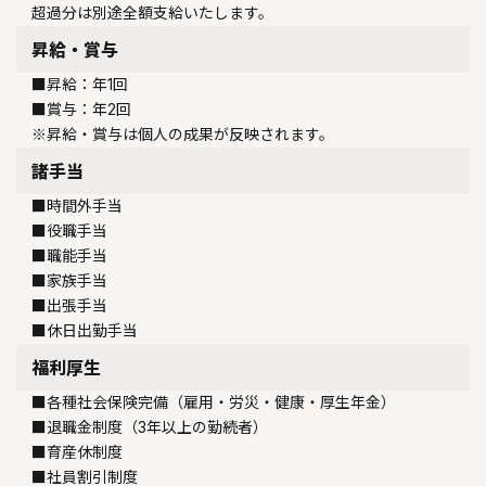
超過分は別途全額支給いたします。
昇給・賞与
■昇給：年1回
■賞与：年2回
※昇給・賞与は個人の成果が反映されます。
諸手当
■時間外手当
■役職手当
■職能手当
■家族手当
■出張手当
■休日出勤手当
福利厚生
■各種社会保険完備（雇用・労災・健康・厚生年金）
■退職金制度（3年以上の勤続者）
■育産休制度
■社員割引制度