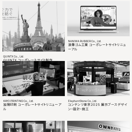
NANIWA RUBBER Co., Ltd.
浪華ゴム工業 コーポレートサイトリニュ
ーアル
QUINTX Co., Ltd.
QUINTX コーポレートサイト制作
KAYO PRINTING Co., Ltd.
ElephantStone Co.,Ltd.
加陽印刷 コーポレートサイトリニューア
コンテンツ東京2025 展示ブースデザイ
ル
ン・設計・施工