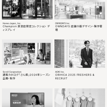
Hanes Japan, Inc.
OWNDAYS Inc.
Champion 直営店限定コレクション デ
OWNDAYS 店舗什器デザイン・製作管
ィスプレイ
理
Scroll Corporation
AOKI Inc.
通販カタログ「さん燦」2024年シーズン
ORIHICA 2025 FRESHERS &
企画・制作
RECRUIT