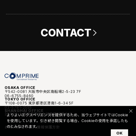
CONTACT
OSAKA OFFICE
〒542-0081 大阪市中央区南船場2-5-23 7F
06-6755-8460
TOKYO OFFICE
〒108-0075 東京都港区港南1-6-34 5F
03-5781-2555
SHANGHAI OFFICE
201103 上海市長寧区水城南路17号305
よりよいエクスペリエンスを提供するため、当ウェブサイトではCookie
を使用しています。引き続き閲覧する場合、Cookieの使用を承諾したも
のとみなされます。
お問い合わせ
個人情報保護方針
OK