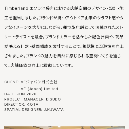
Timberland エソラ池袋店における店舗空間のデザイン・設計・施
工を担当しました。ブランドが持つアウトドア由来のクラフト感やタ
フなイメージを大切にしながら、都市型店舗として洗練されたスト
リートテイストを融合。ブランドカラーを活かした配色計画や、商品
が映える什器・壁面構成を設計することで、視認性と回遊性を向上
させました。ブランドの魅力を自然に感じられる空間づくりを通じ
て、店舗価値の向上に貢献しています。
CLIENT:
VFジャパン株式会社
VF (Japan) Limited
DATE:
JUN 2026
PROJECT MANAGER:
D.SUDO
DIRECTOR:
K.OTA
SPATIAL DESIGNER:
J.KUWATA