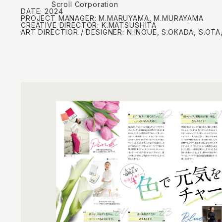
Scroll Corporation
DATE:
2024
PROJECT MANAGER:
M.MARUYAMA, M.MURAYAMA
CREATIVE DIRECTOR:
K.MATSUSHITA
ART DIRECTIOR / DESIGNER:
N.INOUE, S.OKADA, S.OTA