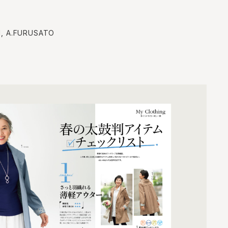
I, A.FURUSATO