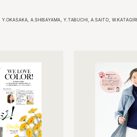
, Y.OKASAKA, A.SHIBAYAMA, Y.TABUCHI, A.SAITO, W.KATAGIR