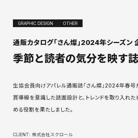
GRAPHIC DESIGN
OTHER
通販カタログ「さん燦」2024年シーズン 
季節と読者の気分を映す
生協会員向けアパレル通販誌「さん燦」2024年春
買導線を意識した誌面設計と、トレンドを取り入れた
める役割を果たしました。
CLIENT:
株式会社スクロール