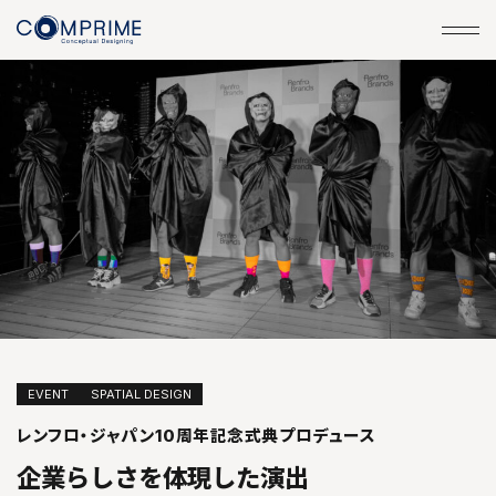
EVENT
SPATIAL DESIGN
レンフロ・ジャパン10周年記念式典プロデュース
企業らしさを体現した演出